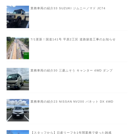
業務車両の紹介33 SUZUKI ジムニーノマド JC74
7/1更新！国道141号 平原2工区 道路築造工事のお知らせ
業務車両の紹介30 三菱ふそう キャンター 4WD ダンプ
業務車両の紹介23 NISSAN NV200 バネット DX 4WD
【スタッフから】日産リーフを1年間業務で使った雑感