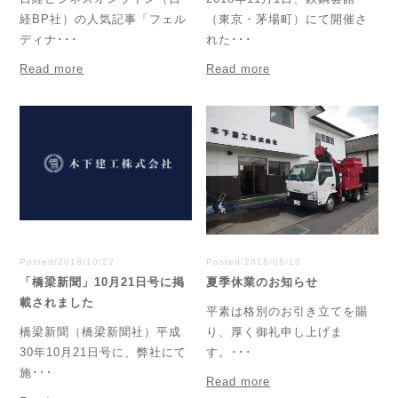
経BP社）の人気記事「フェル
（東京・茅場町）にて開催さ
ディナ･･･
れた･･･
Read more
Read more
Posted/2018/10/22
Posted/2018/08/10
「橋梁新聞」10月21日号に掲
夏季休業のお知らせ
載されました
平素は格別のお引き立てを賜
橋梁新聞（橋梁新聞社）平成
り、厚く御礼申し上げま
30年10月21日号に、弊社にて
す。･･･
施･･･
Read more