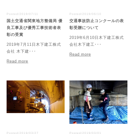
Posted/2019/07/11
Posted/2019/06/10
国土交通省関東地方整備局 優
交通事故防止コンクールの表
良工事及び優秀工事技術者表
彰受贈について
彰の受賞
2019年6月10日木下建工株式
2019年7月11日木下建工株式
会社木下建工･･･
会社 木下建･･･
Read more
Read more
Posted/2019/03/27
Posted/2019/03/01