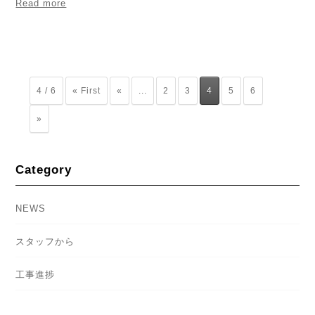
Read more
4 / 6
« First
«
...
2
3
4
5
6
»
Category
NEWS
スタッフから
工事進捗