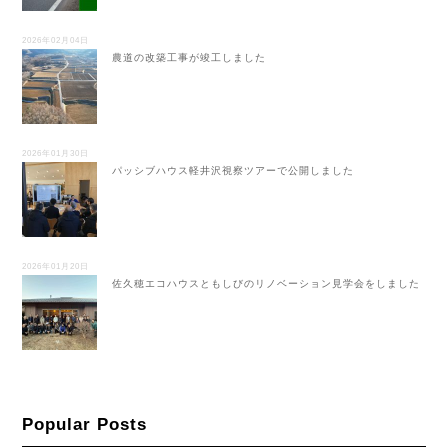
2026年02月04日
農道の改築工事が竣工しました
2026年01月30日
パッシブハウス軽井沢視察ツアーで公開しました
2026年01月20日
佐久穂エコハウスともしびのリノベーション見学会をしました
Popular Posts