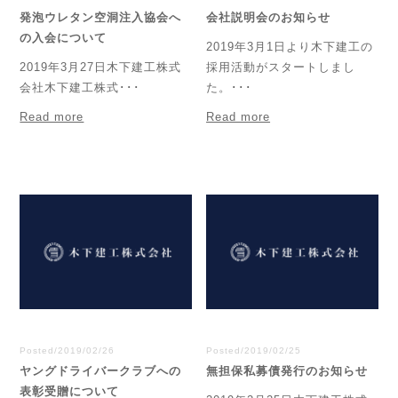
発泡ウレタン空洞注入協会へ
会社説明会のお知らせ
の入会について
2019年3月1日より木下建工の
2019年3月27日木下建工株式
採用活動がスタートしまし
会社木下建工株式･･･
た。･･･
Read more
Read more
Posted/2019/02/26
Posted/2019/02/25
ヤングドライバークラブへの
無担保私募債発行のお知らせ
表彰受贈について