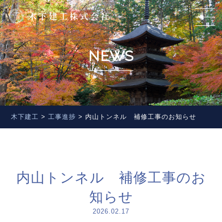
NEWS
木下建工
>
工事進捗
>
内山トンネル 補修工事のお知らせ
内山トンネル 補修工事のお
知らせ
2026.02.17