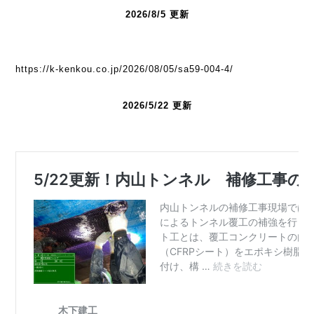
2026/8/5 更新
https://k-kenkou.co.jp/2026/08/05/sa59-004-4/
2026/5/22 更新