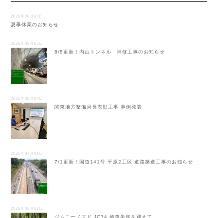
2026年08月07日
夏季休業のお知らせ
2026年08月05日
8/5更新！内山トンネル 補修工事のお知らせ
2026年08月04日
関東地方整備局長表彰工事 事例発表
2026年07月01日
7/1更新！国道141号 平原2工区 道路築造工事のお知らせ
2026年06月02日
ジムニーノマド JC74 納車半年を迎えて