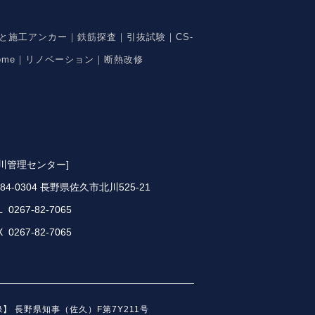
と施工アンカー｜鉄筋探査｜引抜試験｜CS-
ome｜リノベーション｜断熱改修
北川管理センター]
84-0304 長野県佐久市北川525-21
L 0267-82-7065
X 0267-82-7065
】 長野県知事（佐久）F第7Y211号