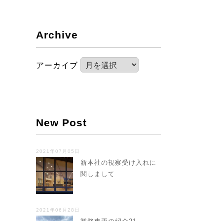
Archive
アーカイブ
New Post
2021年07月05日
新本社の視察受け入れに
関しまして
2021年06月28日