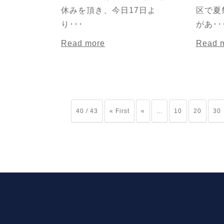
休みを頂き、今日17日よ
区で夏
り･･･
があ･･
Read more
Read 
40 / 43
« First
«
...
10
20
30