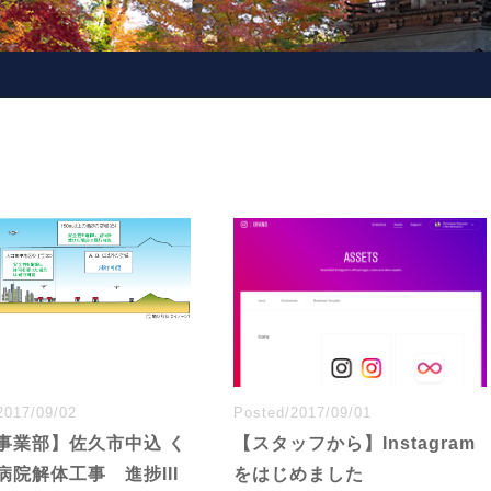
2017/09/02
Posted/2017/09/01
事業部】佐久市中込 く
【スタッフから】Instagram
病院解体工事 進捗III
をはじめました