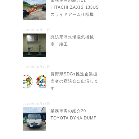
業務車両の紹介21
HITACHI ZAXIS 135US
スライドアーム仕様機
2021年06月23日
諏訪形浄水場電気機械
室 竣工
2021年06月18日
長野県SDGs推進企業担
当者の座談会に出演しま
す
2021年06月16日
業務車両の紹介20
TOYOTA DYNA DUMP