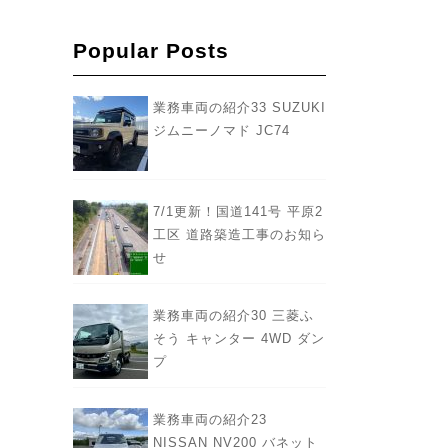
Popular Posts
業務車両の紹介33 SUZUKI
ジムニーノマド JC74
7/1更新！国道141号 平原2
工区 道路築造工事のお知ら
せ
業務車両の紹介30 三菱ふ
そう キャンター 4WD ダン
プ
業務車両の紹介23
NISSAN NV200 バネット