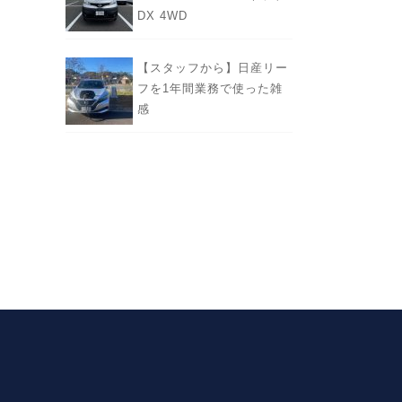
DX 4WD
【スタッフから】日産リー
フを1年間業務で使った雑
感