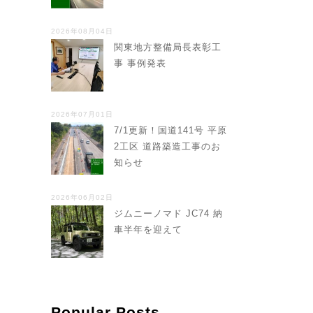
2026年08月04日
関東地方整備局長表彰工
事 事例発表
2026年07月01日
7/1更新！国道141号 平原
2工区 道路築造工事のお
知らせ
2026年06月02日
ジムニーノマド JC74 納
車半年を迎えて
Popular Posts