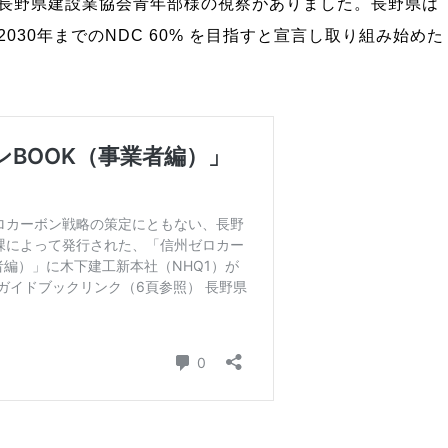
長野県建設業協会青年部様の視察がありました。長野県は
30年までのNDC 60% を目指すと宣言し取り組み始めた