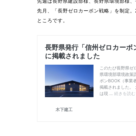
先週は長野県建設部様、長野県環境部様、
先月、「長野ゼロカーボン戦略」を制定。20
ところです。