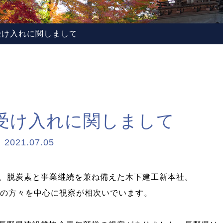
受け入れに関しまして
受け入れに関しまして
2021.07.05
、脱炭素と事業継続を兼ね備えた木下建工新本社。
政の方々を中心に視察が相次いでいます。