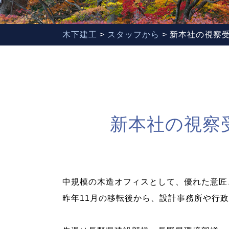
木下建工
>
スタッフから
>
新本社の視察
新本社の視察
中規模の木造オフィスとして、優れた意匠
昨年11月の移転後から、設計事務所や行