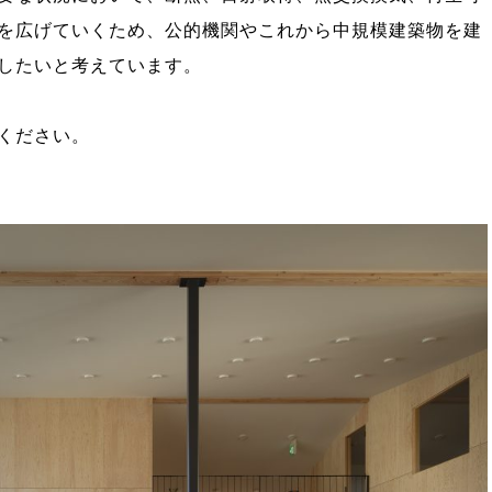
を広げていくため、公的機関やこれから中規模建築物を建
したいと考えています。
ください。