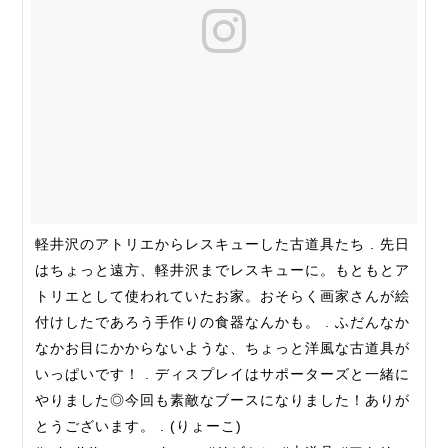
軽井沢のアトリエからレスキューした古道具たち . 先日
はちょっと遠方、軽井沢までレスキューに。もともとア
トリエとして使われていたお家。おそらく画家さんが絵
付けしたであろう手作りの食器なんかも。 . ふだんなか
なかお目にかからないような、ちょっと洋風な古道具が
いっぱいです！ . ディスプレイはサポーターズと一緒に
やりました◎今回も素敵なブースになりました！ありが
とうございます。 . (りょーこ)