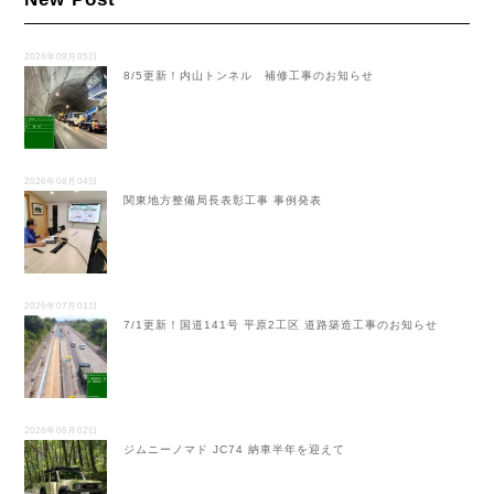
2026年08月05日
8/5更新！内山トンネル 補修工事のお知らせ
2026年08月04日
関東地方整備局長表彰工事 事例発表
2026年07月01日
7/1更新！国道141号 平原2工区 道路築造工事のお知らせ
2026年06月02日
ジムニーノマド JC74 納車半年を迎えて