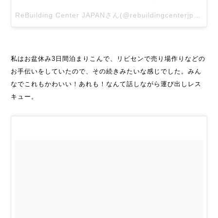
ReBuilding Center JAPANさん(@rebuildingcenterjp)がシェアした投稿 –
私はお盆休み3日間泊まりこんで、リビセンで売り場作りなどの
お手伝いをしていたので、その続きみたいな感じでした。みん
なでこれもかわいい！あれも！なんて話しながら運び出しレス
キュー。