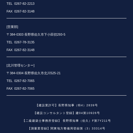
TEL 0267-82-2213
FAX 0267-82-3148
[営業部]
〒384-0303 長野県佐久市下小田切293-5
TEL 0267-78-3135
FAX 0267-82-3148
[北川管理センター]
〒384-0304 長野県佐久市北川525-21
TEL 0267-82-7065
FAX 0267-82-7065
【建設業許可】長野県知事（特4）2839号
【建設コンサルタント登録】建04第10926号
【二級建築士事務所登録】 長野県知事（佐久）F第7Y211号
【測量業登録】関東地方整備局登録第（3）33314号