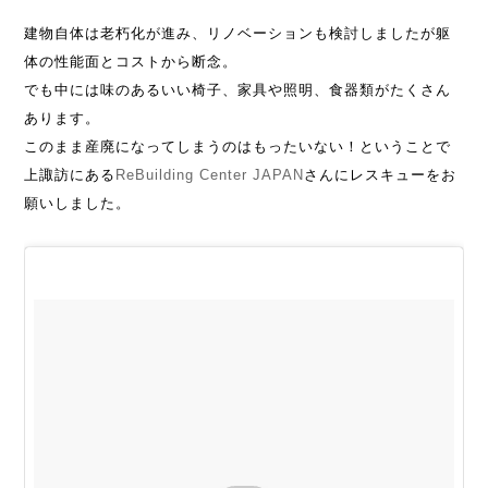
建物自体は老朽化が進み、リノベーションも検討しましたが躯
体の性能面とコストから断念。
でも中には味のあるいい椅子、家具や照明、食器類がたくさん
あります。
このまま産廃になってしまうのはもったいない！ということで
上諏訪にある
ReBuilding Center JAPAN
さんにレスキューをお
願いしました。