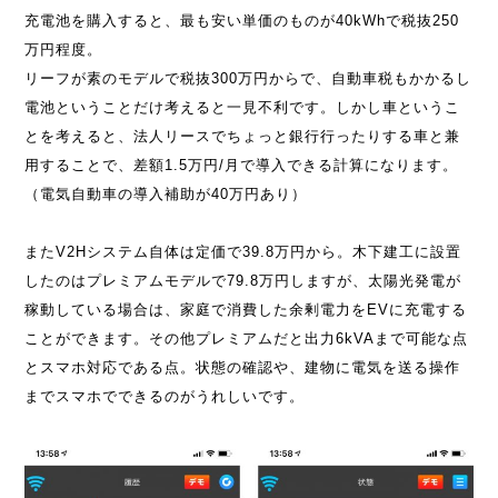
充電池を購入すると、最も安い単価のものが40kWhで税抜250
万円程度。
リーフが素のモデルで税抜300万円からで、自動車税もかかるし
電池ということだけ考えると一見不利です。しかし車というこ
とを考えると、法人リースでちょっと銀行行ったりする車と兼
用することで、差額1.5万円/月で導入できる計算になります。
（電気自動車の導入補助が40万円あり）
またV2Hシステム自体は定価で39.8万円から。木下建工に設置
したのはプレミアムモデルで79.8万円しますが、太陽光発電が
稼動している場合は、家庭で消費した余剰電力をEVに充電する
ことができます。その他プレミアムだと出力6kVAまで可能な点
とスマホ対応である点。状態の確認や、建物に電気を送る操作
までスマホでできるのがうれしいです。