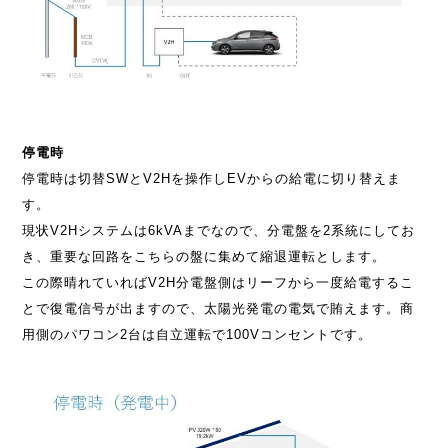
停電時
停電時は切替SWとV2Hを操作しEVからの給電に切り替えま
す。
現状V2Hシステムは6kVAまでなので、分電盤を2系統にしてお
き、重要な回路をこちらの盤に集めて縮退運転とします。
この際晴れていればV2H分電盤側はリーフから一度給電するこ
とで復電信号が出ますので、太陽光発電の電気で賄えます。商
用側のパワコン2台は自立運転で100Vコンセントです。