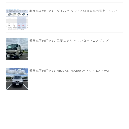
業務車両の紹介4 ダイハツ タントと軽自動車の選定について
業務車両の紹介30 三菱ふそう キャンター 4WD ダンプ
業務車両の紹介23 NISSAN NV200 バネット DX 4WD