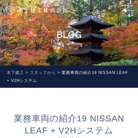
BLOG
木下建工
>
スタッフから
>
業務車両の紹介19 NISSAN LEAF
+ V2Hシステム
業務車両の紹介19 NISSAN
LEAF + V2Hシステム