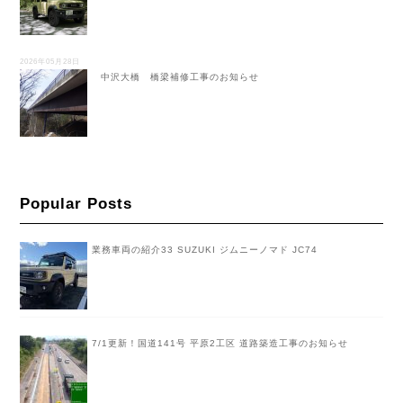
2026年05月28日
中沢大橋 橋梁補修工事のお知らせ
Popular Posts
業務車両の紹介33 SUZUKI ジムニーノマド JC74
7/1更新！国道141号 平原2工区 道路築造工事のお知らせ