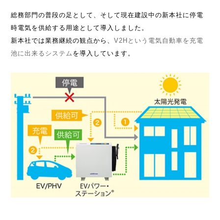
総務部門の普段の足として、そして現在建設中の新本社に停電
時電気を供給する用途として導入しました。
新本社では業務継続の観点から、
V2Hという電気自動車を充電
池に出来るシステム
を導入しています。