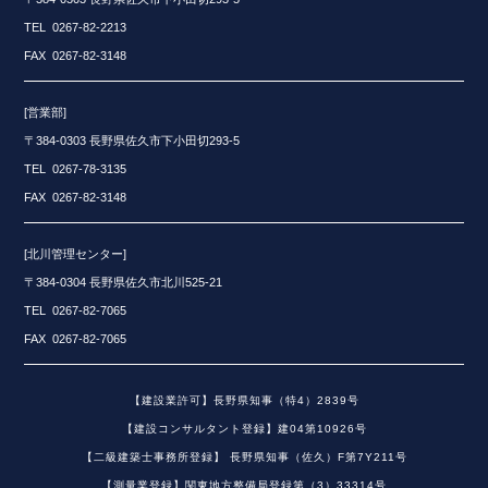
TEL 0267-82-2213
FAX 0267-82-3148
[営業部]
〒384-0303 長野県佐久市下小田切293-5
TEL 0267-78-3135
FAX 0267-82-3148
[北川管理センター]
〒384-0304 長野県佐久市北川525-21
TEL 0267-82-7065
FAX 0267-82-7065
【建設業許可】長野県知事（特4）2839号
【建設コンサルタント登録】建04第10926号
【二級建築士事務所登録】 長野県知事（佐久）F第7Y211号
【測量業登録】関東地方整備局登録第（3）33314号