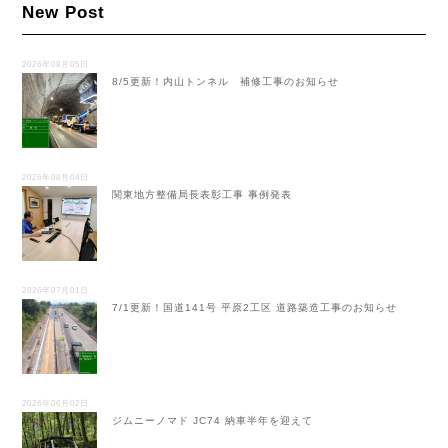
New Post
2026年08月05日
8/5更新！内山トンネル 補修工事のお知らせ
2026年08月04日
関東地方整備局長表彰工事 事例発表
2026年07月01日
7/1更新！国道141号 平原2工区 道路築造工事のお知らせ
2026年06月02日
ジムニーノマド JC74 納車半年を迎えて