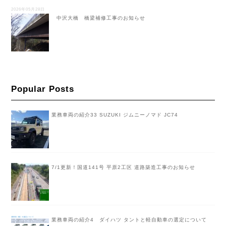
2026年05月28日
中沢大橋 橋梁補修工事のお知らせ
Popular Posts
業務車両の紹介33 SUZUKI ジムニーノマド JC74
7/1更新！国道141号 平原2工区 道路築造工事のお知らせ
業務車両の紹介4 ダイハツ タントと軽自動車の選定について