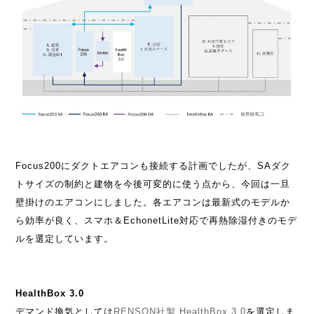
Focus200にダクトエアコンも接続する計画でしたが、SAダク
トサイズの制約と建物を今後可変的に使う点から、今回は一旦
壁掛けのエアコンにしました。各エアコンは最新式のモデルか
ら効率が良く、スマホ＆EchonetLite対応で再熱除湿付きのモデ
ルを選定しています。
HealthBox 3.0
デマンド換気としては
RENSON社製 HealthBox 3.0
を選定しま