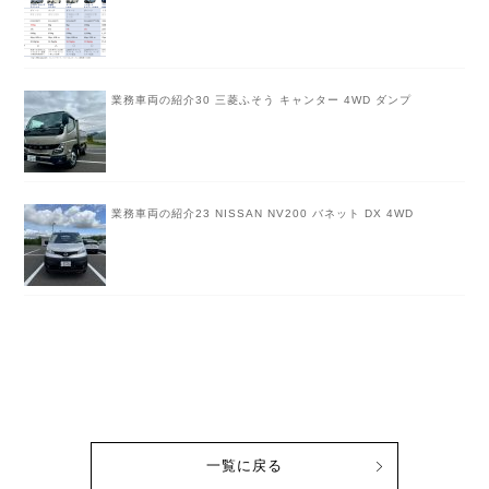
業務車両の紹介30 三菱ふそう キャンター 4WD ダンプ
業務車両の紹介23 NISSAN NV200 バネット DX 4WD
一覧に戻る