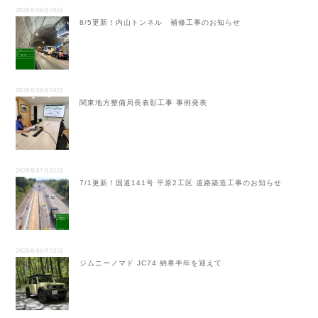
2026年08月05日
8/5更新！内山トンネル 補修工事のお知らせ
2026年08月04日
関東地方整備局長表彰工事 事例発表
2026年07月01日
7/1更新！国道141号 平原2工区 道路築造工事のお知らせ
2026年06月02日
ジムニーノマド JC74 納車半年を迎えて