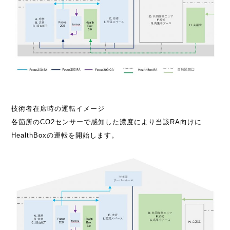
技術者在席時の運転イメージ
各箇所のCO2センサーで感知した濃度により当該RA向けに
HealthBoxの運転を開始します。