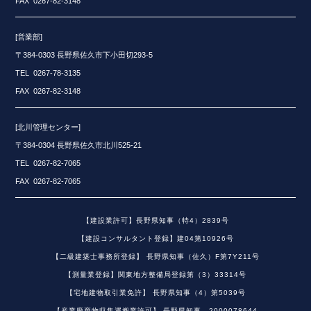
FAX 0267-82-3148
[営業部]
〒384-0303 長野県佐久市下小田切293-5
TEL 0267-78-3135
FAX 0267-82-3148
[北川管理センター]
〒384-0304 長野県佐久市北川525-21
TEL 0267-82-7065
FAX 0267-82-7065
【建設業許可】長野県知事（特4）2839号
【建設コンサルタント登録】建04第10926号
【二級建築士事務所登録】 長野県知事（佐久）F第7Y211号
【測量業登録】関東地方整備局登録第（3）33314号
【宅地建物取引業免許】 長野県知事（4）第5039号
【産業廃棄物収集運搬業許可】 長野県知事 2000078644