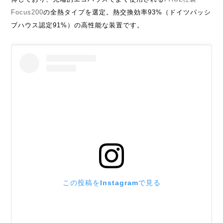
Focus200
の全熱タイプを選定。熱交換効率93%（ドイツパッシ
ブハウス認定91%）の高性能な装置です。
この投稿をInstagramで見る