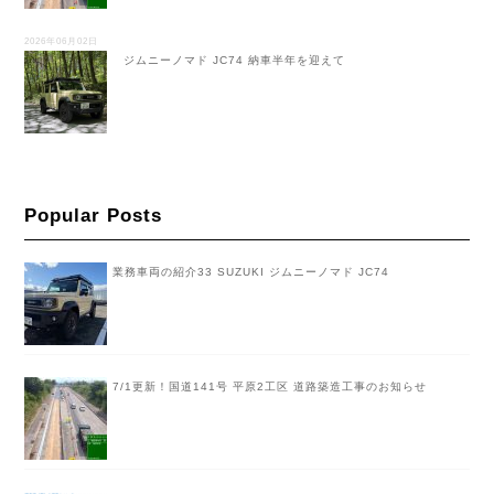
2026年06月02日
ジムニーノマド JC74 納車半年を迎えて
Popular Posts
業務車両の紹介33 SUZUKI ジムニーノマド JC74
7/1更新！国道141号 平原2工区 道路築造工事のお知らせ