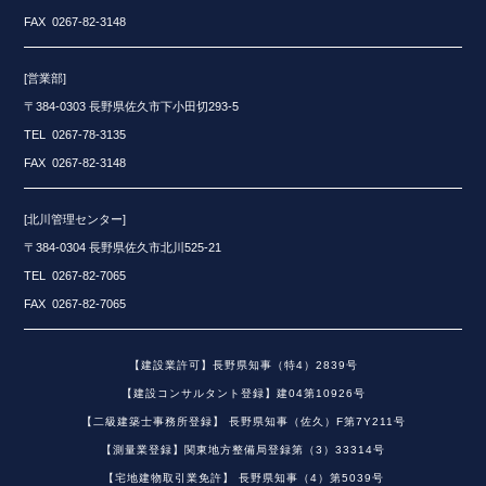
FAX 0267-82-3148
[営業部]
〒384-0303 長野県佐久市下小田切293-5
TEL 0267-78-3135
FAX 0267-82-3148
[北川管理センター]
〒384-0304 長野県佐久市北川525-21
TEL 0267-82-7065
FAX 0267-82-7065
【建設業許可】長野県知事（特4）2839号
【建設コンサルタント登録】建04第10926号
【二級建築士事務所登録】 長野県知事（佐久）F第7Y211号
【測量業登録】関東地方整備局登録第（3）33314号
【宅地建物取引業免許】 長野県知事（4）第5039号