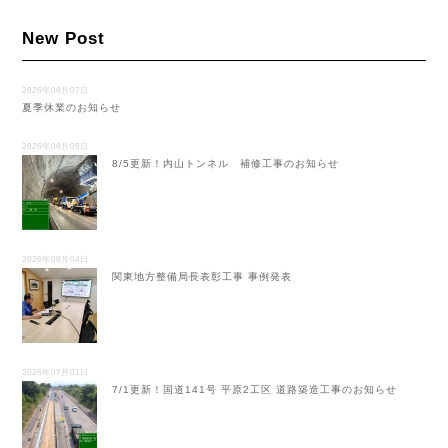
New Post
2026年08月07日
夏季休業のお知らせ
2026年08月05日
8/5更新！内山トンネル 補修工事のお知らせ
2026年08月04日
関東地方整備局長表彰工事 事例発表
2026年07月01日
7/1更新！国道141号 平原2工区 道路築造工事のお知らせ