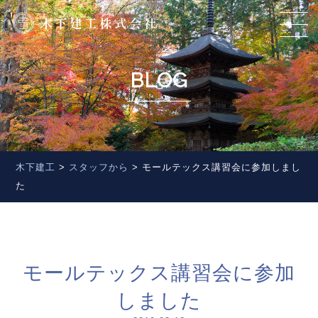
BLOG
木下建工
>
スタッフから
>
モールテックス講習会に参加しまし
た
モールテックス講習会に参加
しました