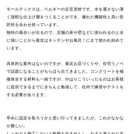
モールテックスは、ベルギーの左官塗材です。水を通さない薄
く強靭な仕上げ層をつくることができ、優れた機能性と高い意
匠性を合わせ持っています。
独特の風合いが出るので、店舗の床や壁などに使われるのと水
に強いことから最近はキッチンやお風呂！にまで使われ始めて
います。
具体的な案件はないのですが、最近お店づくりや、住宅リノベ
で話題になることがちらほら出てきました。コンクリートを補
修保全する材料も一緒ですが、やはりこういったものはお客様
に提供できるまでにきちんと勉強して、社内で練習やテストを
する必要があります。
早めに認定を取ろうかと思い行ってきましたが、これがなかな
か難しい。
しっかりと施工しないと性能も出ませんし、わざと違うやり方