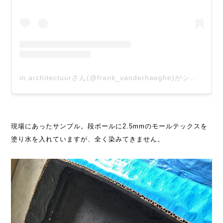
in.architectuurさん(@frank_vanderhaeghe)がシェアした投稿
現場にあったサンプル。段ボールに2.5mmのモールテックスを
塗り水を入れていますが、全く染みてきません。