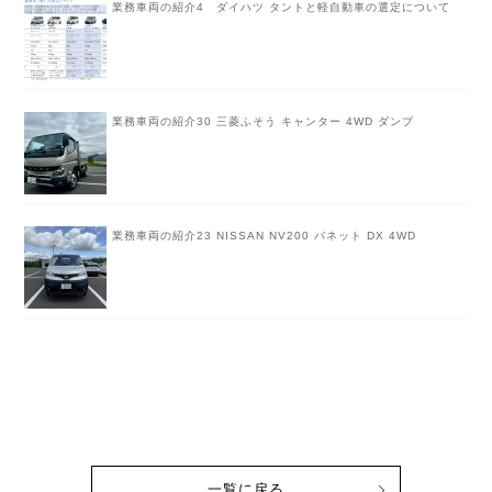
業務車両の紹介4 ダイハツ タントと軽自動車の選定について
業務車両の紹介30 三菱ふそう キャンター 4WD ダンプ
業務車両の紹介23 NISSAN NV200 バネット DX 4WD
一覧に戻る