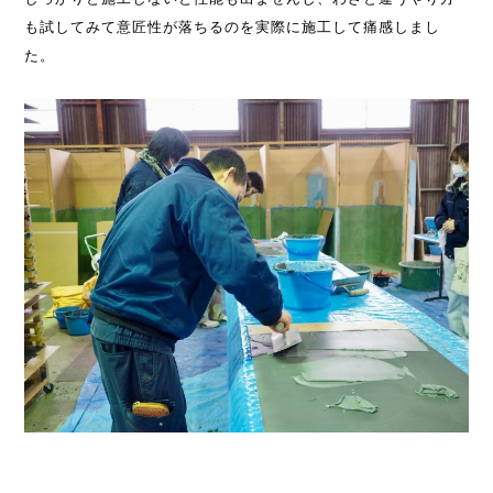
も試してみて意匠性が落ちるのを実際に施工して痛感しまし
た。