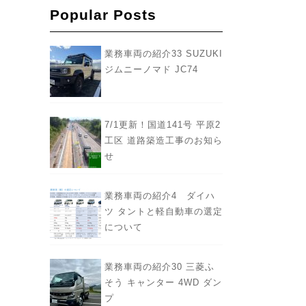
Popular Posts
業務車両の紹介33 SUZUKI
ジムニーノマド JC74
7/1更新！国道141号 平原2
工区 道路築造工事のお知ら
せ
業務車両の紹介4 ダイハ
ツ タントと軽自動車の選定
について
業務車両の紹介30 三菱ふ
そう キャンター 4WD ダン
プ