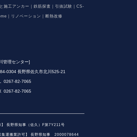
と施工アンカー｜鉄筋探査｜引抜試験｜CS-
ome｜リノベーション｜断熱改修
北川管理センター]
84-0304 長野県佐久市北川525-21
L 0267-82-7065
X 0267-82-7065
】 長野県知事（佐久）F第7Y211号
運搬業許可】 長野県知事 2000078644