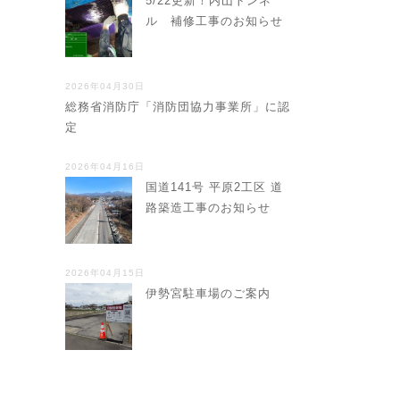
5/22更新！内山トンネ
ル 補修工事のお知らせ
2026年04月30日
総務省消防庁「消防団協力事業所」に認
定
2026年04月16日
国道141号 平原2工区 道
路築造工事のお知らせ
2026年04月15日
伊勢宮駐車場のご案内