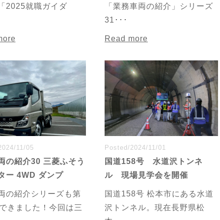
「2025就職ガイダ
「業務車両の紹介」シリーズ
31･･･
more
Read more
2024/11/05
Posted/2024/11/01
両の紹介30 三菱ふそう
国道158号 水道沢トンネ
ター 4WD ダンプ
ル 現場見学会を開催
両の紹介シリーズも第
国道158号 松本市にある水道
まできました！今回は三
沢トンネル。現在長野県松