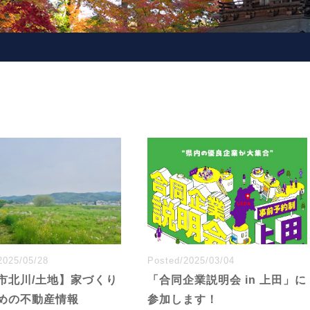
2025/05/28
Posted/2025/03/04
市北川/土地】家づくり
「合同企業説明会 in 上田」に
めの不動産情報
参加します！