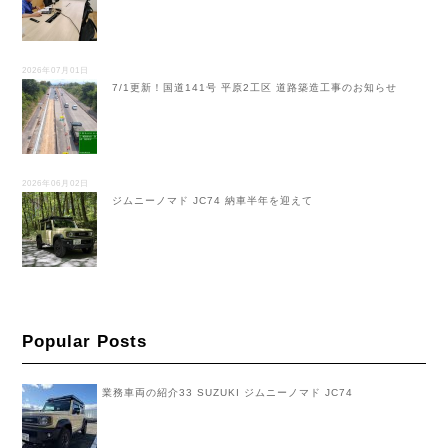
2026年07月01日
7/1更新！国道141号 平原2工区 道路築造工事のお知らせ
2026年06月02日
ジムニーノマド JC74 納車半年を迎えて
Popular Posts
業務車両の紹介33 SUZUKI ジムニーノマド JC74