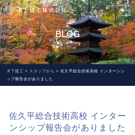
BLOG
木下建工
>
スタッフから
>
佐久平総合技術高校 インターンシ
ップ報告会がありました
佐久平総合技術高校 インター
ンシップ報告会がありました