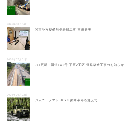
2026年08月04日
関東地方整備局長表彰工事 事例発表
2026年07月01日
7/1更新！国道141号 平原2工区 道路築造工事のお知らせ
2026年06月02日
ジムニーノマド JC74 納車半年を迎えて