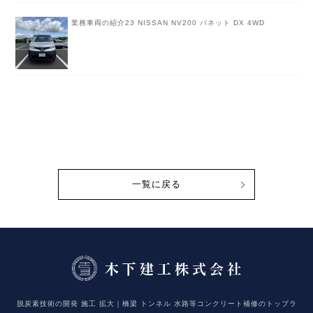
業務車両の紹介23 NISSAN NV200 バネット DX 4WD
一覧に戻る
脱炭素技術の開発 施工 拡大｜橋梁 トンネル 水路等コンクリート補修のトップラ