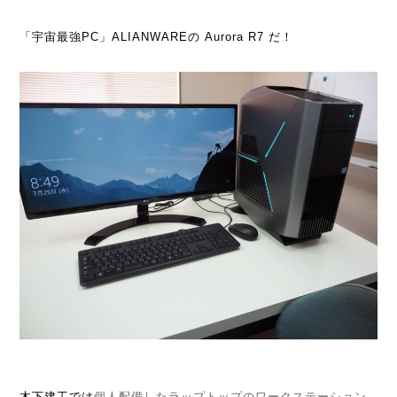
「宇宙最強PC」ALIANWAREの Aurora R7 だ！
木下建工では
個人配備したラップトップのワークステーション