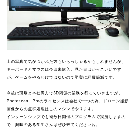
上の写真で気がつかれた方もいらっしゃるかもしれませんが、
キーボードとマウスは今回未購入。見た目はかっこいいです
が、ゲームをやるわけではないので堅実に経費節減です。
今後は現場と本社両方で3D関係の業務を行っていきますが、
Photoscan Proのライセンスは会社で一つの為、ドローン撮影
画像からの点群処理はこのマシンでやります。
インターンシップでも複数日開催のプログラムで実施しますの
で、興味のある学生さんはぜひ来てくださいね。