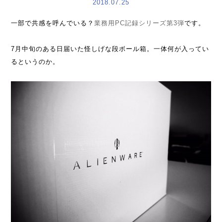
2018.07.25
一部で共感を呼んでいる？
業務用PC記録シリーズ第3弾
です。
7月中旬のある日届いた怪しげな段ボール箱。一体何が入ってい
るというのか。