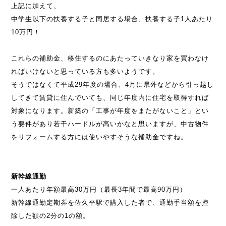
上記に加えて、
中学生以下の扶養する子と同居する場合、扶養する子1人あたり
10万円！
これらの補助金、移住するのにあたっていきなり家を買わなけ
ればいけないと思っている方も多いようです。
そうではなくて平成29年度の場合、4月に県外などから引っ越し
してきて賃貸に住んでいても、同じ年度内に住宅を取得すれば
対象になります。新築の「工事が年度をまたがないこと」とい
う要件があり若干ハードルが高いかなと思いますが、中古物件
をリフォームする方には使いやすそうな補助金ですね。
新幹線通勤
一人あたり年額最高30万円（最長3年間で最高90万円）
新幹線通勤定期券を佐久平駅で購入した者で、通勤手当額を控
除した額の2分の1の額。