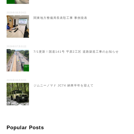
2026年08月04日
関東地方整備局長表彰工事 事例発表
2026年07月01日
7/1更新！国道141号 平原2工区 道路築造工事のお知らせ
2026年06月02日
ジムニーノマド JC74 納車半年を迎えて
Popular Posts