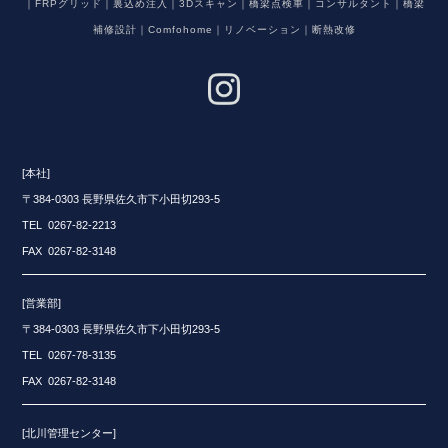
｜FRPグリッド｜裏込め注入｜3Dスキャン｜橋梁点検車｜コンサルタント｜橋梁
補修設計｜Comfohome｜リノベーション｜断熱改修
[本社]
〒384-0303 長野県佐久市下小田切293-5
TEL 0267-82-2213
FAX 0267-82-3148
[営業部]
〒384-0303 長野県佐久市下小田切293-5
TEL 0267-78-3135
FAX 0267-82-3148
[北川管理センター]