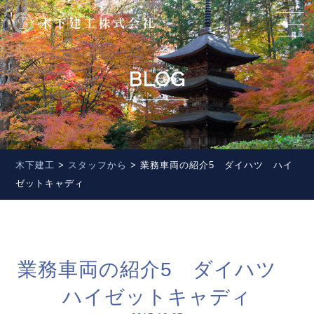
BLOG
木下建工
>
スタッフから
>
業務車両の紹介5 ダイハツ ハイ
ゼットキャディ
業務車両の紹介5 ダイハツ
ハイゼットキャディ