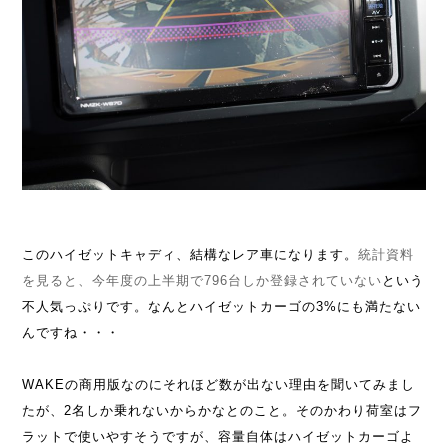
このハイゼットキャディ、結構なレア車になります。
統計資料
を見ると、今年度の上半期で796台しか登録されていない
という
不人気っぷりです。なんとハイゼットカーゴの3%にも満たない
んですね・・・
WAKEの商用版なのにそれほど数が出ない理由を聞いてみまし
たが、2名しか乗れないからかなとのこと。そのかわり荷室はフ
ラットで使いやすそうですが、容量自体はハイゼットカーゴよ