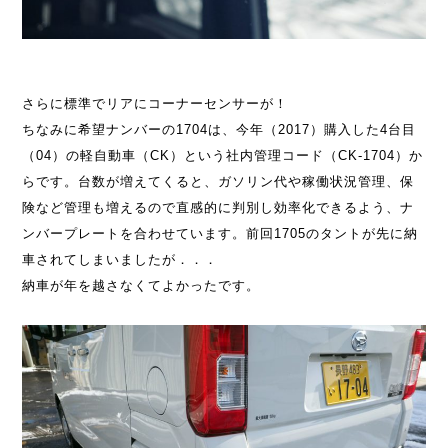
さらに標準でリアにコーナーセンサーが！
ちなみに希望ナンバーの1704は、今年（2017）購入した4台目
（04）の軽自動車（CK）という社内管理コード（CK-1704）か
らです。台数が増えてくると、ガソリン代や稼働状況管理、保
険など管理も増えるので直感的に判別し効率化できるよう、ナ
ンバープレートを合わせています。前回1705のタントが先に納
車されてしまいましたが．．．
納車が年を越さなくてよかったです。