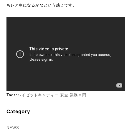
もレア車になるかなという感じです。
Tags:
ハイゼットキャディー
安全
業務車両
Category
NEWS