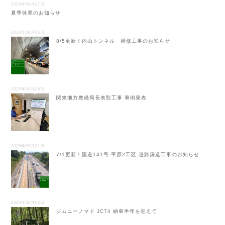
2026年08月07日
夏季休業のお知らせ
2026年08月05日
8/5更新！内山トンネル 補修工事のお知らせ
2026年08月04日
関東地方整備局長表彰工事 事例発表
2026年07月01日
7/1更新！国道141号 平原2工区 道路築造工事のお知らせ
2026年06月02日
ジムニーノマド JC74 納車半年を迎えて