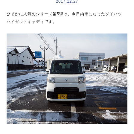
2017.12.27
ひそかに人気のシリーズ第5弾は、今日納車になった
ダイハツ
ハイゼットキャディ
です。