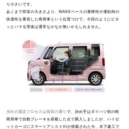
り小さいです。
あくまで荷室の大きさより、WAKEベースの乗降性や運転時の
快適性を重視した商用車という位置づけで、今回のようにピタ
ッとハマる用途は通常なかなか無いかもしれません。
当社の選定プロセスは前回の通り
で、決め手はダイハツ初の軽
商用車で自動ブレーキを搭載した点で購入しましたが、ハイゼ
ットカーゴにスマートアシストIIIが搭載された今、木下建工で