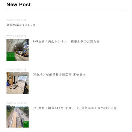
New Post
2026年08月07日
夏季休業のお知らせ
2026年08月05日
8/5更新！内山トンネル 補修工事のお知らせ
2026年08月04日
関東地方整備局長表彰工事 事例発表
2026年07月01日
7/1更新！国道141号 平原2工区 道路築造工事のお知らせ