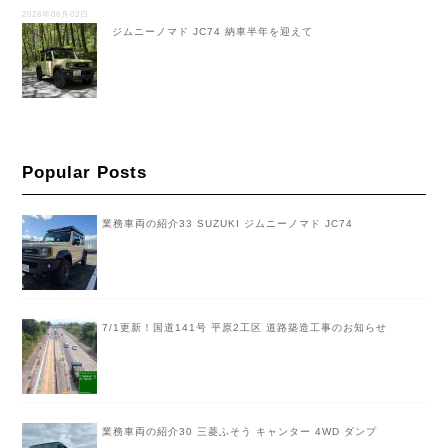
2026年06月02日
ジムニーノマド JC74 納車半年を迎えて
Popular Posts
業務車両の紹介33 SUZUKI ジムニーノマド JC74
7/1更新！国道141号 平原2工区 道路築造工事のお知らせ
業務車両の紹介30 三菱ふそう キャンター 4WD ダンプ