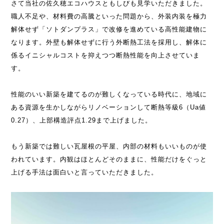
さて当社の佐久穂エコハウスともしびも見学いただきました。
職人不足や、材料費の高騰といった問題から、外装内装を極力
解体せず「ソトダンプラス」で改修を進めている高性能建物に
なります。外壁も解体せずに行う外断熱工法を採用し、解体に
係るイニシャルコストを抑えつつ断熱性能を向上させていま
す。
性能のいい新築を建てるのが難しくなっている時代に、地域に
ある資源を生かしながらリノベーションして断熱等級6（Ua値
0.27）、上部構造評点1.29まで上げました。
もう新築では難しい瓦屋根の平屋、内部の材料もいいものが使
われています。内観はほとんどそのままに、性能だけをぐっと
上げる手法は面白いと言っていただきました。