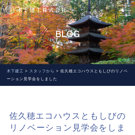
BLOG
木下建工
>
スタッフから
>
佐久穂エコハウスともしびのリノベ
ーション見学会をしました
佐久穂エコハウスともしびの
リノベーション見学会をしま