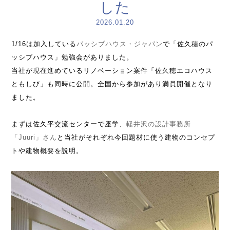
した
2026.01.20
1/16は加入している
パッシブハウス・ジャパン
で「佐久穂のパ
ッシブハウス」勉強会がありました。
当社が現在進めているリノベーション案件「佐久穂エコハウス
ともしび」も同時に公開。全国から参加があり満員開催となり
ました。
まずは佐久平交流センターで座学、
軽井沢の設計事務所
「Juuri」さん
と当社がそれぞれ今回題材に使う建物のコンセプ
トや建物概要を説明。