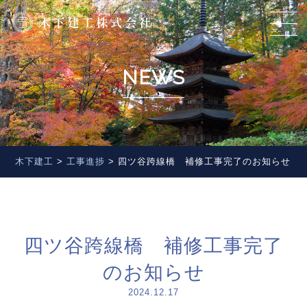
NEWS
木下建工
>
工事進捗
>
四ツ谷跨線橋 補修工事完了のお知らせ
四ツ谷跨線橋 補修工事完了
のお知らせ
2024.12.17