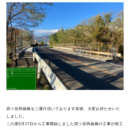
四ツ谷跨線橋をご通行頂いております皆様、大変お待たせいた
しました。
この度6月17日から工事開始しました四ツ谷跨線橋の工事が竣工