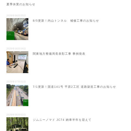
夏季休業のお知らせ
2026年08月05日
8/5更新！内山トンネル 補修工事のお知らせ
2026年08月04日
関東地方整備局長表彰工事 事例発表
2026年07月01日
7/1更新！国道141号 平原2工区 道路築造工事のお知らせ
2026年06月02日
ジムニーノマド JC74 納車半年を迎えて