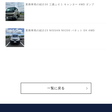
業務車両の紹介30 三菱ふそう キャンター 4WD ダンプ
業務車両の紹介23 NISSAN NV200 バネット DX 4WD
一覧に戻る