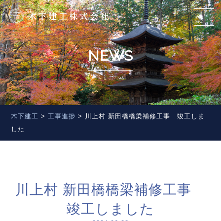
NEWS
木下建工
>
工事進捗
>
川上村 新田橋橋梁補修工事 竣工しま
した
川上村 新田橋橋梁補修工事
竣工しました