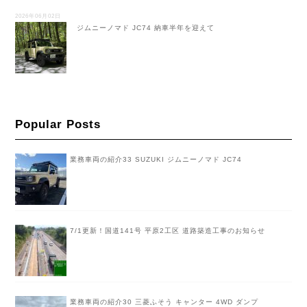
2026年06月02日
ジムニーノマド JC74 納車半年を迎えて
Popular Posts
業務車両の紹介33 SUZUKI ジムニーノマド JC74
7/1更新！国道141号 平原2工区 道路築造工事のお知らせ
業務車両の紹介30 三菱ふそう キャンター 4WD ダンプ