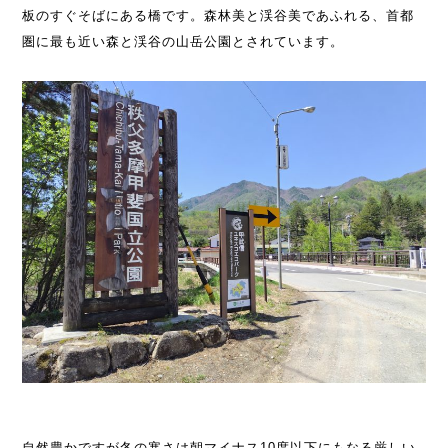
板のすぐそばにある橋です。森林美と渓谷美であふれる、首都
圏に最も近い森と渓谷の山岳公園とされています。
自然豊かですが冬の寒さは朝マイナス10度以下にもなる厳しい