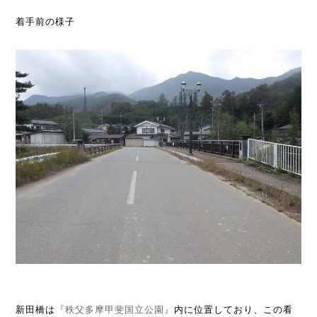
着手前の様子
新田橋は
『秩父多摩甲斐国立公園』
内に位置しており、この看