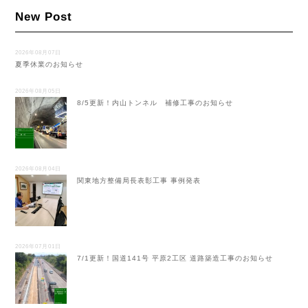
New Post
2026年08月07日
夏季休業のお知らせ
2026年08月05日
8/5更新！内山トンネル 補修工事のお知らせ
2026年08月04日
関東地方整備局長表彰工事 事例発表
2026年07月01日
7/1更新！国道141号 平原2工区 道路築造工事のお知らせ