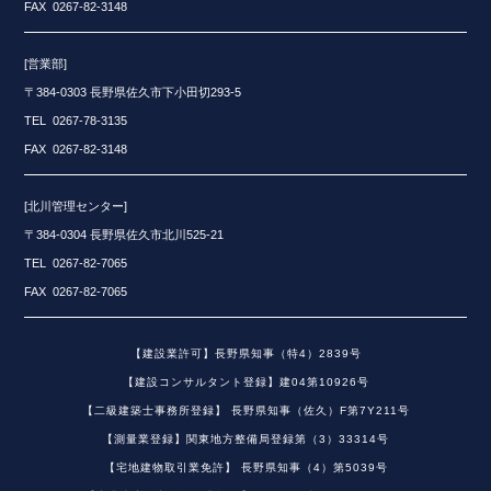
FAX 0267-82-3148
[営業部]
〒384-0303 長野県佐久市下小田切293-5
TEL 0267-78-3135
FAX 0267-82-3148
[北川管理センター]
〒384-0304 長野県佐久市北川525-21
TEL 0267-82-7065
FAX 0267-82-7065
【建設業許可】長野県知事（特4）2839号
【建設コンサルタント登録】建04第10926号
【二級建築士事務所登録】 長野県知事（佐久）F第7Y211号
【測量業登録】関東地方整備局登録第（3）33314号
【宅地建物取引業免許】 長野県知事（4）第5039号