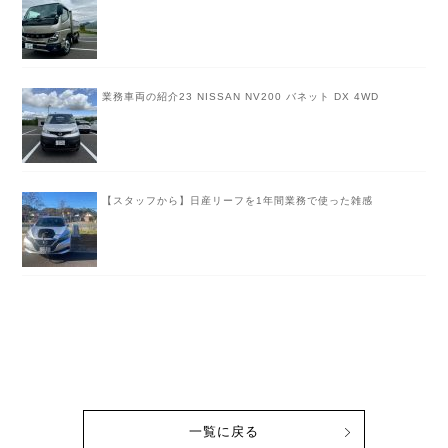
業務車両の紹介23 NISSAN NV200 バネット DX 4WD
【スタッフから】日産リーフを1年間業務で使った雑感
一覧に戻る