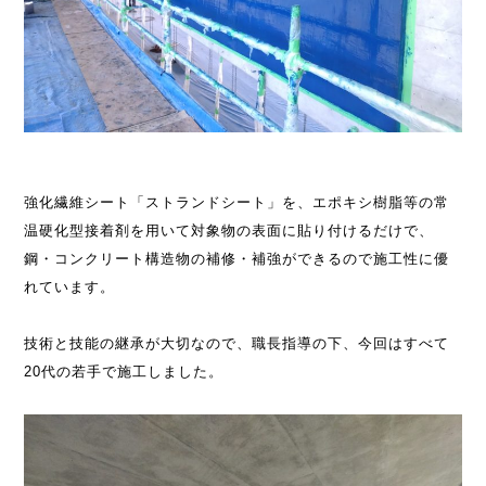
強化繊維シート「ストランドシート」を、エポキシ樹脂等の常
温硬化型接着剤を用いて対象物の表面に貼り付けるだけで、
鋼・コンクリート構造物の補修・補強ができるので施工性に優
れています。
技術と技能の継承が大切なので、職長指導の下、今回はすべて
20代の若手で施工しました。