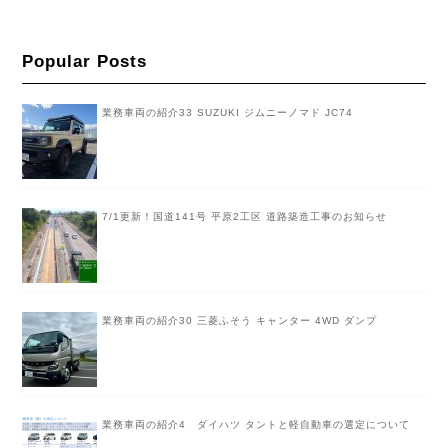
Popular Posts
業務車両の紹介33 SUZUKI ジムニーノマド JC74
7/1更新！国道141号 平原2工区 道路築造工事のお知らせ
業務車両の紹介30 三菱ふそう キャンター 4WD ダンプ
業務車両の紹介4 ダイハツ タントと軽自動車の選定について