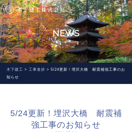
NEWS
木下建工
>
工事進捗
>
5/24更新！埋沢大橋 耐震補強工事のお
知らせ
5/24更新！埋沢大橋 耐震補
強工事のお知らせ