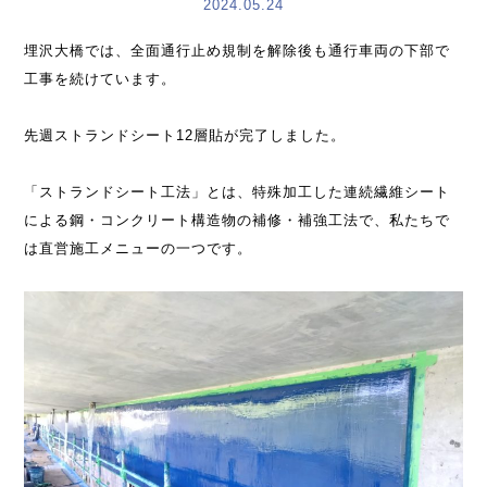
2024.05.24
埋沢大橋では、全面通行止め規制を解除後も通行車両の下部で
工事を続けています。
先週ストランドシート12層貼が完了しました。
「ストランドシート工法」とは、特殊加工した連続繊維シート
による鋼・コンクリート構造物の補修・補強工法で、私たちで
は直営施工メニューの一つです。