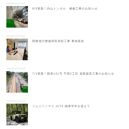
2026年08月05日
8/5更新！内山トンネル 補修工事のお知らせ
2026年08月04日
関東地方整備局長表彰工事 事例発表
2026年07月01日
7/1更新！国道141号 平原2工区 道路築造工事のお知らせ
2026年06月02日
ジムニーノマド JC74 納車半年を迎えて