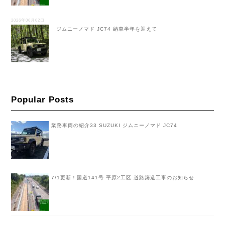
2026年06月02日
ジムニーノマド JC74 納車半年を迎えて
Popular Posts
業務車両の紹介33 SUZUKI ジムニーノマド JC74
7/1更新！国道141号 平原2工区 道路築造工事のお知らせ