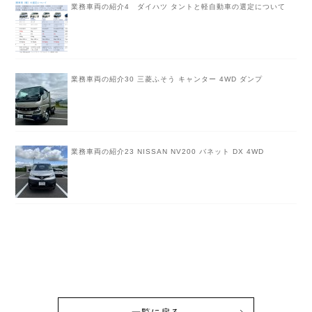
業務車両の紹介4 ダイハツ タントと軽自動車の選定について
業務車両の紹介30 三菱ふそう キャンター 4WD ダンプ
業務車両の紹介23 NISSAN NV200 バネット DX 4WD