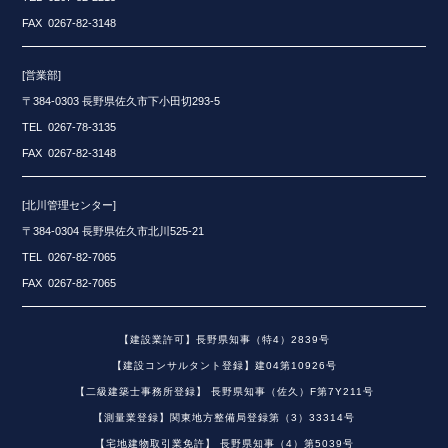
FAX 0267-82-3148
[営業部]
〒384-0303 長野県佐久市下小田切293-5
TEL 0267-78-3135
FAX 0267-82-3148
[北川管理センター]
〒384-0304 長野県佐久市北川525-21
TEL 0267-82-7065
FAX 0267-82-7065
【建設業許可】長野県知事（特4）2839号
【建設コンサルタント登録】建04第10926号
【二級建築士事務所登録】 長野県知事（佐久）F第7Y211号
【測量業登録】関東地方整備局登録第（3）33314号
【宅地建物取引業免許】 長野県知事（4）第5039号