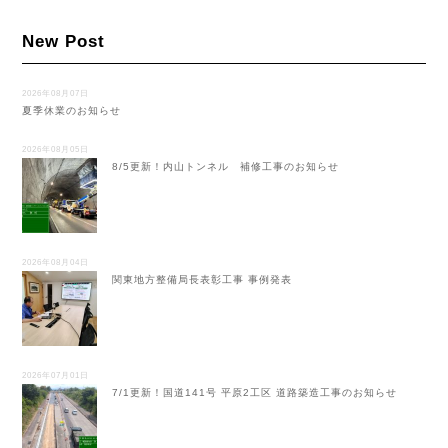
New Post
2026年08月07日
夏季休業のお知らせ
2026年08月05日
8/5更新！内山トンネル 補修工事のお知らせ
2026年08月04日
関東地方整備局長表彰工事 事例発表
2026年07月01日
7/1更新！国道141号 平原2工区 道路築造工事のお知らせ