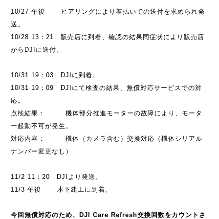
10/27 午後 ヒアリングにより着払いでの送付を求められ発
送。
10/28 13：21 販売店に到着、確認の結果同症状により販売店
からDJIに送付。
10/31 19：03 DJIに到着。
10/31 19：09 DJIにて検査の結果、無償対応サービスでの対
応。
点検結果： 機体部分推進モーターの故障により、モータ
ー起動不可が発生。
対応内容： 機体（カメラ含む）交換対応（機体シリアル
ナンバー変更なし）
11/2 11：20 DJIより発送。
11/3 午後 木下建工に到着。
今回無償対応のため、DJI Care Refresh交換回数をカウントさ