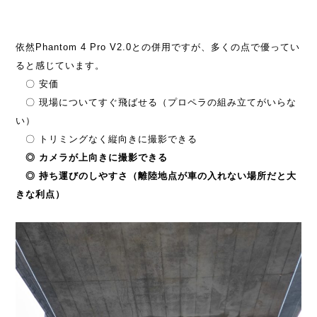
依然Phantom 4 Pro V2.0との併用ですが、多くの点で優ってい
ると感じています。
〇 安価
〇 現場についてすぐ飛ばせる（プロペラの組み立てがいらな
い）
〇 トリミングなく縦向きに撮影できる
◎ カメラが上向きに撮影できる
◎ 持ち運びのしやすさ（離陸地点が車の入れない場所だと大
きな利点）