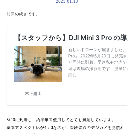
2023.01.10
前回
の続きです。
5/20に到着し、約半年間使用してとても満足しています。
基本アスペクト比が4：3なのが、普段普通のデジカメを見慣れ