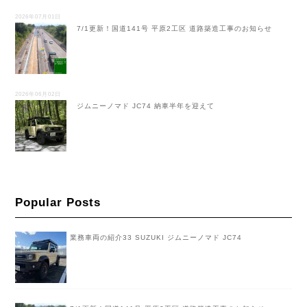
2026年07月01日
7/1更新！国道141号 平原2工区 道路築造工事のお知らせ
2026年06月02日
ジムニーノマド JC74 納車半年を迎えて
Popular Posts
業務車両の紹介33 SUZUKI ジムニーノマド JC74