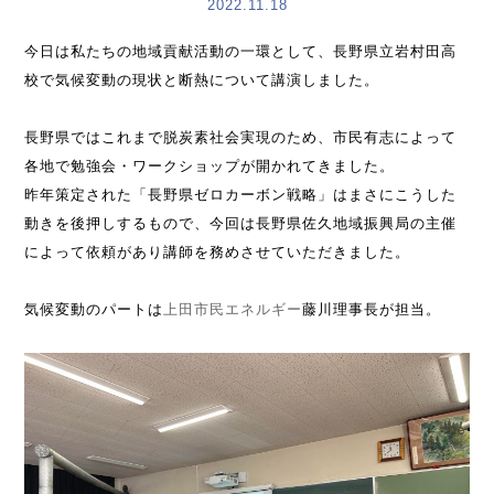
2022.11.18
今日は私たちの地域貢献活動の一環として、長野県立岩村田高
校で気候変動の現状と断熱について講演しました。
長野県ではこれまで脱炭素社会実現のため、市民有志によって
各地で勉強会・ワークショップが開かれてきました。
昨年策定された「長野県ゼロカーボン戦略」はまさにこうした
動きを後押しするもので、今回は長野県佐久地域振興局の主催
によって依頼があり講師を務めさせていただきました。
気候変動のパートは
上田市民エネルギー
藤川理事長が担当。