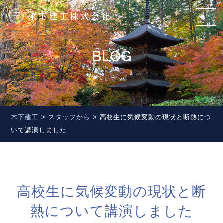
BLOG
木下建工
>
スタッフから
>
高校生に気候変動の現状と断熱につ
いて講演しました
高校生に気候変動の現状と断
熱について講演しました