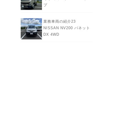
プ
業務車両の紹介23
NISSAN NV200 バネット
DX 4WD