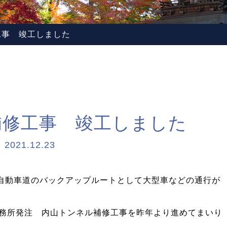
工事 竣工しました
補修工事 竣工しました
2021.12.23
越自動車道のバックアップルートとして大型車などの通行が
務所発注 内山トンネル補修工事を昨年より進めてまいり