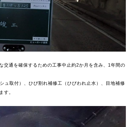
な交通を確保するための工事中止約2か月を含み、1年間の
ッシュ取付）、ひび割れ補修工（ひびわれ止水）、目地補修
ます。