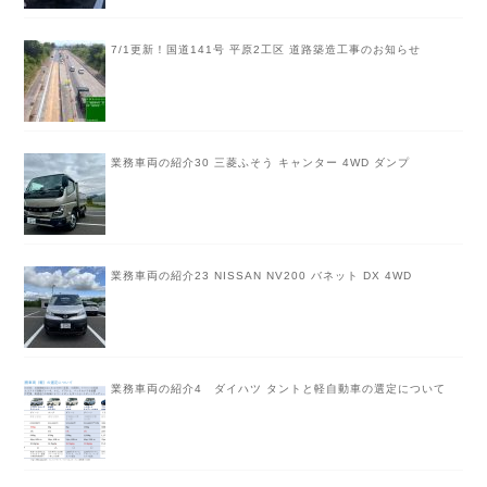
7/1更新！国道141号 平原2工区 道路築造工事のお知らせ
業務車両の紹介30 三菱ふそう キャンター 4WD ダンプ
業務車両の紹介23 NISSAN NV200 バネット DX 4WD
業務車両の紹介4 ダイハツ タントと軽自動車の選定について