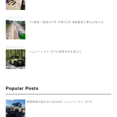
2026年07月01日
7/1更新！国道141号 平原2工区 道路築造工事のお知らせ
2026年06月02日
ジムニーノマド JC74 納車半年を迎えて
Popular Posts
業務車両の紹介33 SUZUKI ジムニーノマド JC74