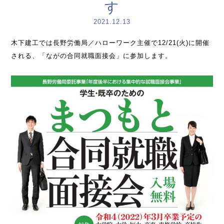
す
2021.12.13
木下建工では長野労働局／ハローワーク主催で12/21(火)に開催
される、「ながの合同就職面接会」に参加します。