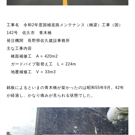
工事名 令和2年度国補道路メンテナンス（橋梁）工事（国）
142号 佐久市 青木橋
発注機関 長野県佐久建設事務所
主な工事内容
橋面補修工 A = 420m2
ガードパイプ取替え工 L = 224m
地覆補修工 V = 33m3
銘板によるといまの青木橋が架かったのは昭和55年9月。42年
が経過し、かなり痛みが見られる状態でした。