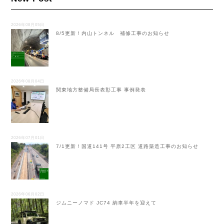
2026年08月05日
8/5更新！内山トンネル 補修工事のお知らせ
2026年08月04日
関東地方整備局長表彰工事 事例発表
2026年07月01日
7/1更新！国道141号 平原2工区 道路築造工事のお知らせ
2026年06月02日
ジムニーノマド JC74 納車半年を迎えて