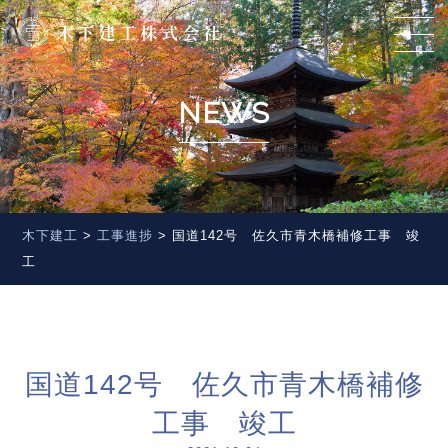
NEWS
木下建工
>
工事進捗
>
国道142号 佐久市青木橋補修工事 竣
工
国道142号 佐久市青木橋補修
工事 竣工