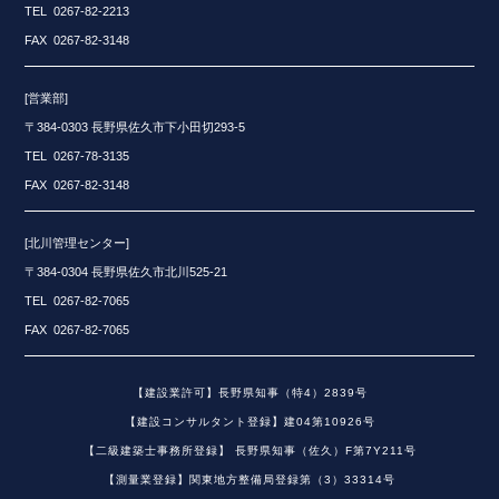
TEL 0267-82-2213
FAX 0267-82-3148
[営業部]
〒384-0303 長野県佐久市下小田切293-5
TEL 0267-78-3135
FAX 0267-82-3148
[北川管理センター]
〒384-0304 長野県佐久市北川525-21
TEL 0267-82-7065
FAX 0267-82-7065
【建設業許可】長野県知事（特4）2839号
【建設コンサルタント登録】建04第10926号
【二級建築士事務所登録】 長野県知事（佐久）F第7Y211号
【測量業登録】関東地方整備局登録第（3）33314号