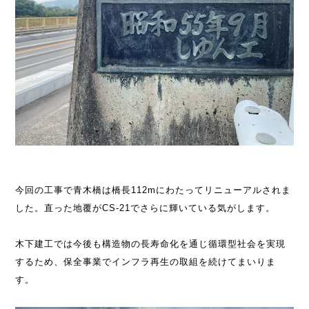
今回の工事で青木橋は橋長112mにわたってリニューアルされま
した。直った地覆がCS-21でさらに輝いている気がします。
木下建工では今後も構造物の長寿命化を通じ循環型社会を実現
するため、保全事業でインフラ再生の取組を続けてまいりま
す。