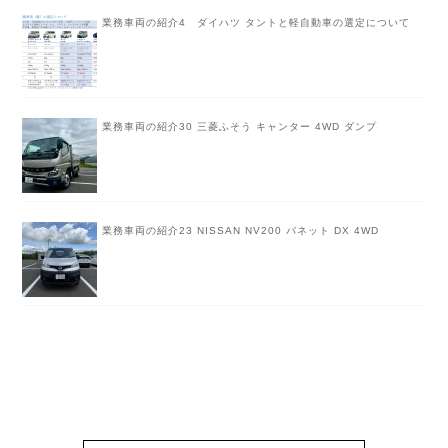
業務車両の紹介4 ダイハツ タントと軽自動車の選定について
業務車両の紹介30 三菱ふそう キャンター 4WD ダンプ
業務車両の紹介23 NISSAN NV200 バネット DX 4WD