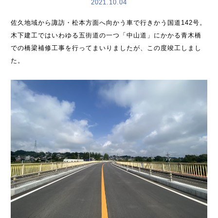
2021.10.04
佐久地域から諏訪・松本方面へ向かう車で行きかう国道142号。
木下建工ではいわゆる五街道の一つ「中山道」にかかる青木橋
での橋梁補修工事を行ってまいりましたが、この度竣工しまし
た。