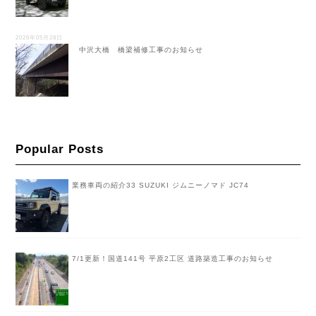
2026年05月28日
中沢大橋 橋梁補修工事のお知らせ
Popular Posts
業務車両の紹介33 SUZUKI ジムニーノマド JC74
7/1更新！国道141号 平原2工区 道路築造工事のお知らせ