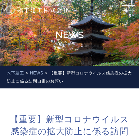
NEWS
木下建工
>
NEWS
>
【重要】新型コロナウイルス感染症の拡大
防止に係る訪問自粛のお願い
【重要】新型コロナウイルス
感染症の拡大防止に係る訪問