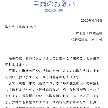
自粛のお願い
2020.04.06
2020年4月6日
取引先担当者様 各位
木下建工株式会社
代表取締役 木下 修
陽春の候、貴職におかれましては益々ご清栄のこととお慶び
申し上げます。
平素より弊社の円滑な活動のため、多くのお取引先様に支え
て頂いておりますこと、厚く御礼を申し上げます。
さて、現在日本では新型コロナウイルス感染拡大への対策と
して政府よりイベント開催自粛など、様々な対策が講じられて
おります。貴職場においても取り組まれていることと思います
が、弊社でも新型コロナウイルス流行拡大防止のため、社員一