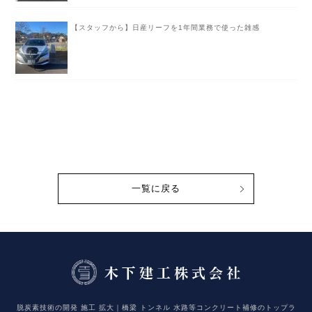
【スタッフから】日産リーフを1年間業務で使った雑感
一覧に戻る
脱炭素技術の開発 施工 拡大｜橋梁 トンネル 水路等コンクリート補修のトップラ