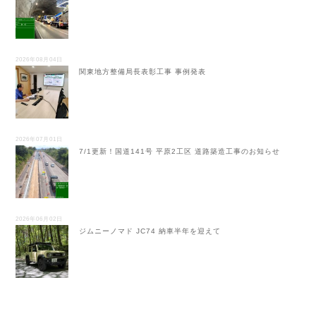
2026年08月04日
関東地方整備局長表彰工事 事例発表
2026年07月01日
7/1更新！国道141号 平原2工区 道路築造工事のお知らせ
2026年06月02日
ジムニーノマド JC74 納車半年を迎えて