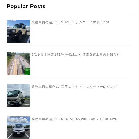
Popular Posts
業務車両の紹介33 SUZUKI ジムニーノマド JC74
7/1更新！国道141号 平原2工区 道路築造工事のお知らせ
業務車両の紹介30 三菱ふそう キャンター 4WD ダンプ
業務車両の紹介23 NISSAN NV200 バネット DX 4WD