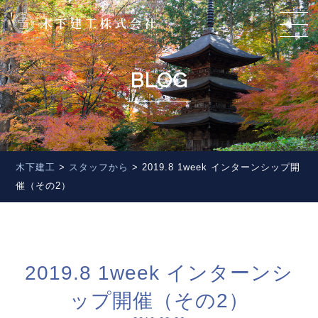
BLOG
木下建工
>
スタッフから
>
2019.8 1week インターンシップ開
催（その2）
2019.8 1week インターンシ
ップ開催（その2）