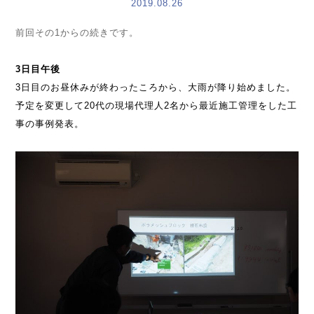
2019.08.26
前回その1からの続きです。
3日目午後
3日目のお昼休みが終わったころから、大雨が降り始めました。
予定を変更して20代の現場代理人2名から最近施工管理をした工
事の事例発表。