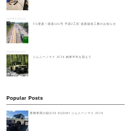
2026年07月01日
7/1更新！国道141号 平原2工区 道路築造工事のお知らせ
2026年06月02日
ジムニーノマド JC74 納車半年を迎えて
Popular Posts
業務車両の紹介33 SUZUKI ジムニーノマド JC74