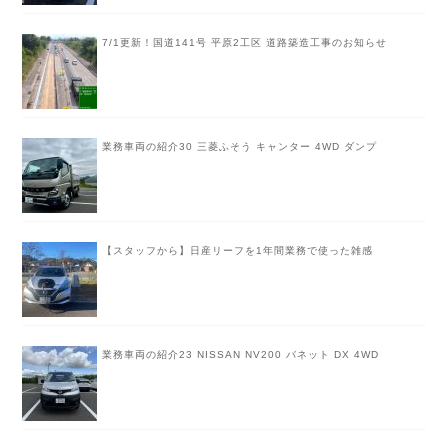
7/1更新！国道141号 平原2工区 道路築造工事のお知らせ
業務車両の紹介30 三菱ふそう キャンター 4WD ダンプ
【スタッフから】日産リーフを1年間業務で使った雑感
業務車両の紹介23 NISSAN NV200 バネット DX 4WD