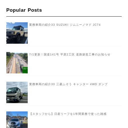
Popular Posts
業務車両の紹介33 SUZUKI ジムニーノマド JC74
7/1更新！国道141号 平原2工区 道路築造工事のお知らせ
業務車両の紹介30 三菱ふそう キャンター 4WD ダンプ
【スタッフから】日産リーフを1年間業務で使った雑感