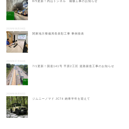
8/5更新！内山トンネル 補修工事のお知らせ
2026年08月04日
関東地方整備局長表彰工事 事例発表
2026年07月01日
7/1更新！国道141号 平原2工区 道路築造工事のお知らせ
2026年06月02日
ジムニーノマド JC74 納車半年を迎えて