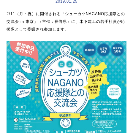
2019.01.25
2/11（月・祝）に開催される「シューカツNAGANO応援隊との
交流会 in 東京」（主催：長野県）に、木下建工の若手社員が応
援隊として委嘱され参加します。