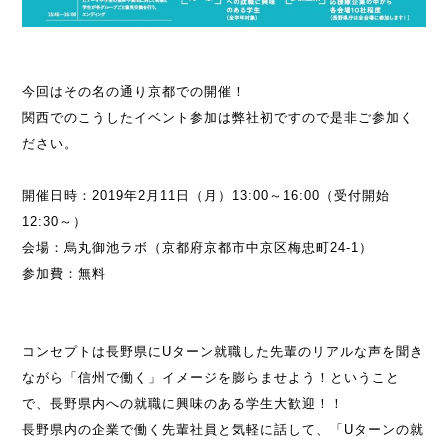
今回はその名の通り京都での開催！
関西でのこうしたイベント参加は弊社初ですので是非ご参加く
ださい。
開催日時：2019年2月11日（月）13:00～16:00（受付開始
12:30～）
会場：烏丸御池ラボ（京都府京都市中京区梅忠町24-1）
参加費：無料
コンセプトは長野県にUターン就職した先輩のリアルな声を聞き
ながら「信州で働く」イメージを膨らませよう！ということ
で、長野県内への就職に興味のある学生大歓迎！！
長野県内の企業で働く先輩社員と気軽に話して、「Uターンの就