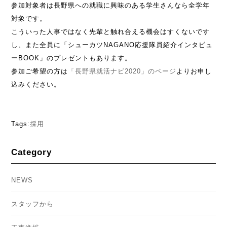
参加対象者は長野県への就職に興味のある学生さんなら全学年
対象です。
こういった人事ではなく先輩と触れ合える機会はすくないです
し、また全員に「シューカツNAGANO応援隊員紹介インタビュ
ーBOOK」のプレゼントもあります。
参加ご希望の方は
「長野県就活ナビ2020」のページ
よりお申し
込みください。
Tags:
採用
Category
NEWS
スタッフから