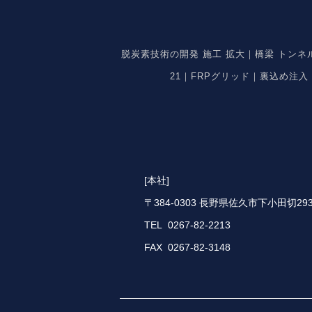
脱炭素技術の開発 施工 拡大｜橋梁 トン
21｜FRPグリッド｜裏込め注
[本社]
〒384-0303 長野県佐久市下小田切293
TEL 0267-82-2213
FAX 0267-82-3148