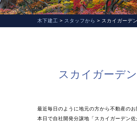
木下建工
>
スタッフから
>
スカイガーデン
スカイガーデン
最近毎日のように地元の方から不動産のお
本日で自社開発分譲地「スカイガーデン佐