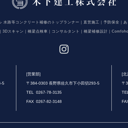
ネル 水路等コンクリート補修のトップランナー｜直営施工｜予防保全｜あ
入｜3Dスキャン｜橋梁点検車｜コンサルタント｜橋梁補修設計｜Comfoh
[営業部]
[
-5
〒384-0303 長野県佐久市下小田切293-5
〒3
TEL 0267-78-3135
TE
FAX 0267-82-3148
FA