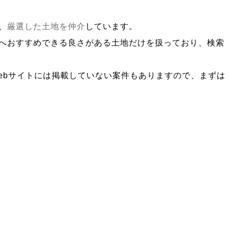
、
厳選した土地を仲介
しています。
へおすすめできる良さがある土地だけを扱っており、検索
ebサイトには掲載していない案件もありますので、まずは