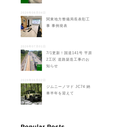
2026年08月04日
関東地方整備局長表彰工
事 事例発表
2026年07月01日
7/1更新！国道141号 平原
2工区 道路築造工事のお
知らせ
2026年06月02日
ジムニーノマド JC74 納
車半年を迎えて
Popular Posts