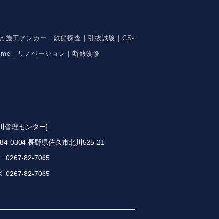
と施工アンカー｜鉄筋探査｜引抜試験｜CS-
ome｜リノベーション｜断熱改修
北川管理センター]
84-0304 長野県佐久市北川525-21
L 0267-82-7065
X 0267-82-7065