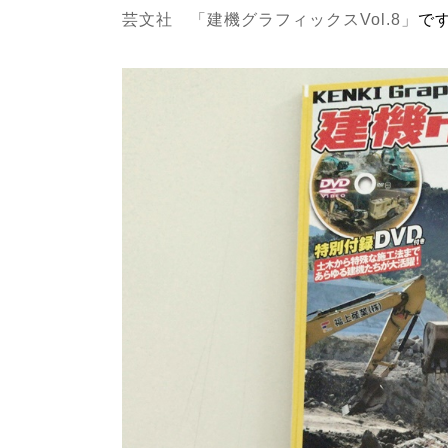
芸文社 「建機グラフィックスVol.8」
で