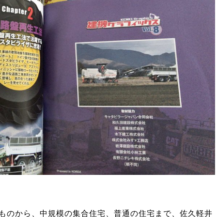
ものから、中規模の集合住宅、普通の住宅まで、佐久軽井