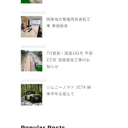
2026年08月04日
関東地方整備局長表彰工
事 事例発表
2026年07月01日
7/1更新！国道141号 平原
2工区 道路築造工事のお
知らせ
2026年06月02日
ジムニーノマド JC74 納
車半年を迎えて
Popular Posts