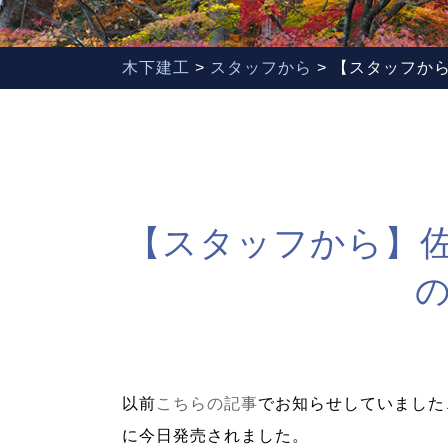
木下建工
>
スタッフから
>
【スタッフか
【スタッフから】
以前
こちらの記事
でお知らせしていました
に今日発売されました。