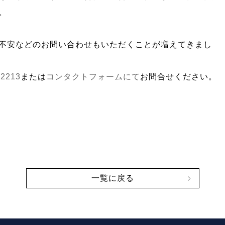
。
不安などのお問い合わせもいただくことが増えてきまし
-2213
または
コンタクトフォームにて
お問合せください。
一覧に戻る