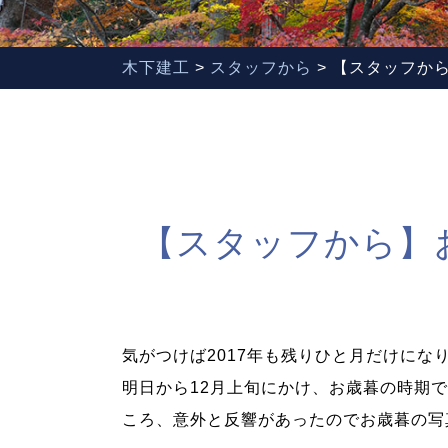
木下建工
>
スタッフから
>
【スタッフか
【スタッフから】
気がつけば2017年も残りひと月だけにな
明日から12月上旬にかけ、お歳暮の時期
ころ、意外と反響があったのでお歳暮の写