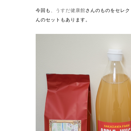
今回も
、うすだ健康館
さんのものをセレク
んのセットもあります。