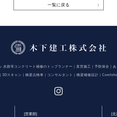
一覧に戻る
ネル 水路等コンクリート補修のトップランナー｜直営施工｜予防保全｜あ
入｜3Dスキャン｜橋梁点検車｜コンサルタント｜橋梁補修設計｜Comfoh
[営業部]
[