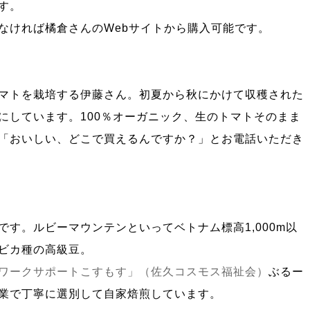
す。
なければ橘倉さんのWebサイトから購入可能です。
マトを栽培する伊藤さん。初夏から秋にかけて収穫された
にしています。100％オーガニック、生のトマトそのまま
「おいしい、どこで買えるんですか？」とお電話いただき
す。ルビーマウンテンといってベトナム標高1,000m以
ビカ種の高級豆。
ワークサポートこすもす」（佐久コスモス福祉会）
ぶるー
業で丁寧に選別して自家焙煎しています。