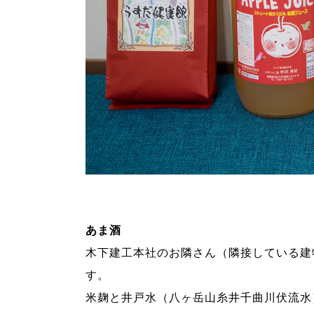
あま酒
木下建工本社のお隣さん（隣接している建
す。
米麹と井戸水（八ヶ岳山糸井千曲川伏流水