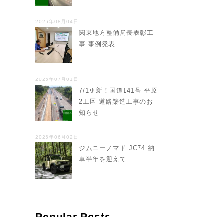
2026年08月04日
関東地方整備局長表彰工
事 事例発表
2026年07月01日
7/1更新！国道141号 平原
2工区 道路築造工事のお
知らせ
2026年06月02日
ジムニーノマド JC74 納
車半年を迎えて
Popular Posts