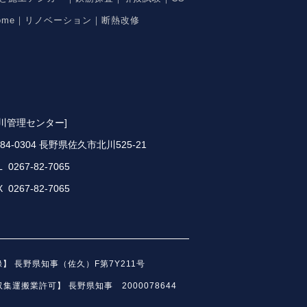
ome｜リノベーション｜断熱改修
北川管理センター]
84-0304 長野県佐久市北川525-21
L 0267-82-7065
X 0267-82-7065
】 長野県知事（佐久）F第7Y211号
運搬業許可】 長野県知事 2000078644