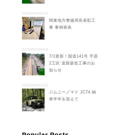
2026年08月04日
関東地方整備局長表彰工
事 事例発表
2026年07月01日
7/1更新！国道141号 平原
2工区 道路築造工事のお
知らせ
2026年06月02日
ジムニーノマド JC74 納
車半年を迎えて
Popular Posts