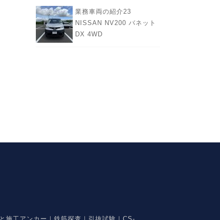
業務車両の紹介23
NISSAN NV200 バネット
DX 4WD
と施工アンカー｜鉄筋探査｜引抜試験｜CS-