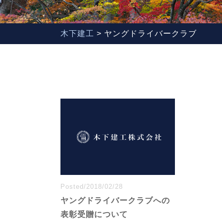
木下建工
>
ヤングドライバークラブ
Posted/2018/02/28
ヤングドライバークラブへの
表彰受贈について